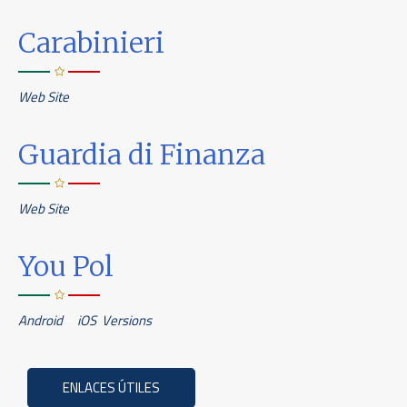
Carabinieri
Web Site
Guardia di Finanza
Web Site
You Pol
Android
–
iOS Versions
ENLACES ÚTILES