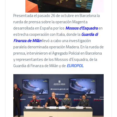
Presentada el pasado 26 de octubre en Barcelona la
rueda de prensa sobre la operación Magenta
desarrollada en España por los
Mossos d’Esquadra
en
estrecha cooperación con Italia, donde la
Guardia di
Finanza
de Milán
llevó a cabo una investigación
paralela denominada operación Madera. En la rueda de
prensa, intervinieron el Agregado Policial en Barcelona
y representantes de los Mossos d’Esquadra, de la
Guardia di Finanza de Milán y de
EUROPOL
.