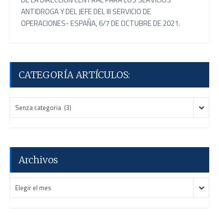
ANTIDROGA Y DEL JEFE DEL III SERVICIO DE
OPERACIONES- ESPAÑA, 6/7 DE OCTUBRE DE 2021.
CATEGORÍA ARTÍCULOS:
CATEGORÍA
CATEGORÍA
Senza categoria (3)
ARTÍCULOS:
ARTÍCULOS:
Archivos
Archivos
Archivos
Elegir el mes