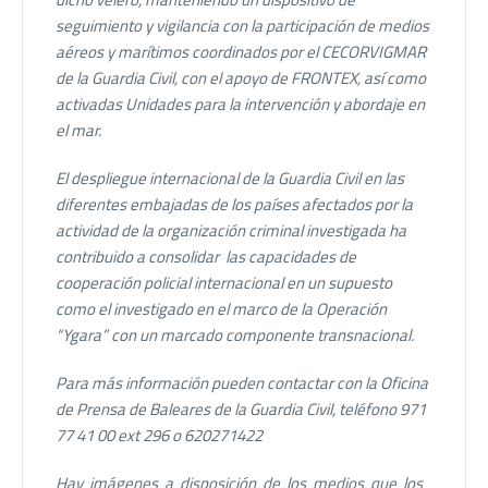
seguimiento y vigilancia con la participación de medios
aéreos y marítimos coordinados por el CECORVIGMAR
de la Guardia Civil, con el apoyo de FRONTEX, así como
activadas Unidades para la intervención y abordaje en
el mar.
El despliegue internacional de la Guardia Civil en las
diferentes embajadas de los países afectados por la
actividad de la organización criminal investigada ha
contribuido a consolidar las capacidades de
cooperación policial internacional en un supuesto
como el investigado en el marco de la Operación
“Ygara” con un marcado componente transnacional.
Para más información pueden contactar con la Oficina
de Prensa de Baleares de la Guardia Civil, teléfono 971
77 41 00 ext 296 o 620271422
Hay imágenes a disposición de los medios que los