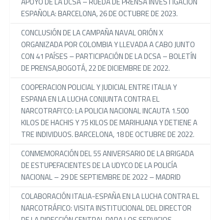
APOYO DE LA DCSA – RUEDA DE PRENSA INVESTIGACIÓN
ESPAÑOLA: BARCELONA, 26 DE OCTUBRE DE 2023.
CONCLUSIÓN DE LA CAMPAÑA NAVAL ORIÓN X
ORGANIZADA POR COLOMBIA Y LLEVADA A CABO JUNTO
CON 41 PAÍSES – PARTICIPACIÓN DE LA DCSA – BOLETÍN
DE PRENSA,BOGOTÁ, 22 DE DICIEMBRE DE 2022.
COOPERACION POLICIAL Y JUDICIAL ENTRE ITALIA Y
ESPANA EN LA LUCHA CONJUNTA CONTRA EL
NARCOTRAFI’CO: LA POLICIA NACIONAL INCAUTA 1.500
KILOS DE HACHIS Y 75 KILOS DE MARIHUANA Y DETIENE A
TRE INDIVIDUOS. BARCELONA, 18 DE OCTUBRE DE 2022.
CONMEMORACIÓN DEL 55 ANIVERSARIO DE LA BRIGADA
DE ESTUPEFACIENTES DE LA UDYCO DE LA POLICÍA
NACIONAL – 29 DE SEPTIEMBRE DE 2022 – MADRID
COLABORACIÓN ITALIA-ESPAÑA EN LA LUCHA CONTRA EL
NARCOTRÁFICO: VISITA INSTITUCIONAL DEL DIRECTOR
DE LA DIRECCIÓN CENTRAL PARA LOS SERVICIOS