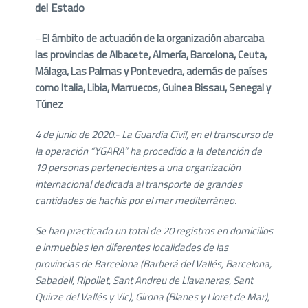
del Estado
–
El ámbito de actuación de la organización abarcaba
las provincias de Albacete, Almería, Barcelona, Ceuta,
Málaga, Las Palmas y Pontevedra, además de países
como Italia, Libia, Marruecos, Guinea Bissau, Senegal y
Túnez
4 de junio de 2020.-
La Guardia Civil, en el transcurso de
la operación “YGARA” ha procedido a la detención de
19 personas pertenecientes a una organización
internacional dedicada al transporte de grandes
cantidades de hachís por el mar mediterráneo.
Se han practicado un total de 20 registros en domicilios
e inmuebles len diferentes localidades de las
provincias de Barcelona (Barberá del Vallés, Barcelona,
Sabadell, Ripollet, Sant Andreu de Llavaneras, Sant
Quirze del Vallés y Vic), Girona (Blanes y Lloret de Mar),