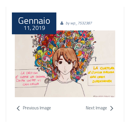
Gennaio
by wp_7532387
11, 2019
Previous Image
Next Image