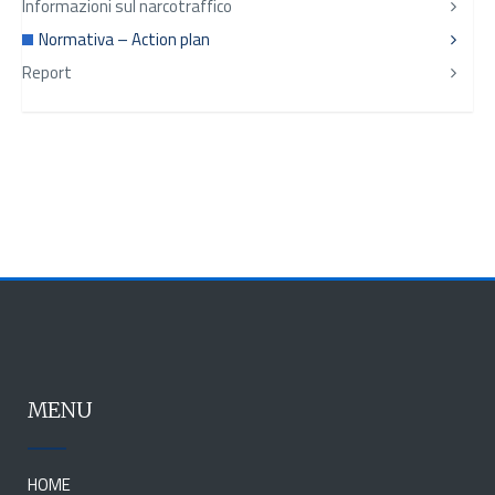
Informazioni sul narcotraffico
Normativa – Action plan
Report
MENU
HOME