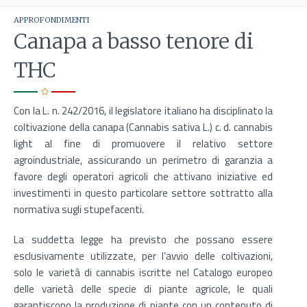
APPROFONDIMENTI
Canapa a basso tenore di
THC
Con la L. n. 242/2016, il legislatore italiano ha disciplinato la
coltivazione della canapa (Cannabis sativa L.) c. d. cannabis
light al fine di promuovere il relativo settore
agroindustriale, assicurando un perimetro di garanzia a
favore degli operatori agricoli che attivano iniziative ed
investimenti in questo particolare settore sottratto alla
normativa sugli stupefacenti.
La suddetta legge ha previsto che possano essere
esclusivamente utilizzate, per l’avvio delle coltivazioni,
solo le varietà di cannabis iscritte nel Catalogo europeo
delle varietà delle specie di piante agricole, le quali
garantiscono la produzione di piante con un contenuto di