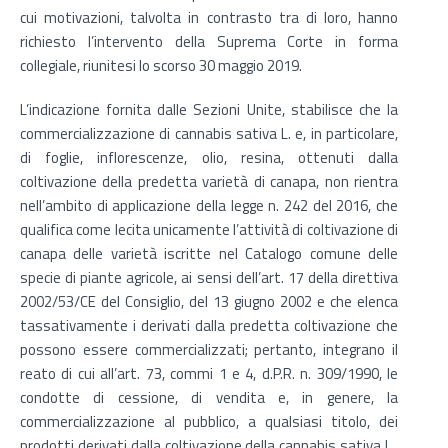
cui motivazioni, talvolta in contrasto tra di loro, hanno
richiesto l’intervento della Suprema Corte in forma
collegiale, riunitesi lo scorso 30 maggio 2019.
L’indicazione fornita dalle Sezioni Unite, stabilisce che la
commercializzazione di cannabis sativa L. e, in particolare,
di foglie, inflorescenze, olio, resina, ottenuti dalla
coltivazione della predetta varietà di canapa, non rientra
nell’ambito di applicazione della legge n. 242 del 2016, che
qualifica come lecita unicamente l’attività di coltivazione di
canapa delle varietà iscritte nel Catalogo comune delle
specie di piante agricole, ai sensi dell’art. 17 della direttiva
2002/53/CE del Consiglio, del 13 giugno 2002 e che elenca
tassativamente i derivati dalla predetta coltivazione che
possono essere commercializzati; pertanto, integrano il
reato di cui all’art. 73, commi 1 e 4, d.P.R. n. 309/1990, le
condotte di cessione, di vendita e, in genere, la
commercializzazione al pubblico, a qualsiasi titolo, dei
prodotti derivati dalla coltivazione della cannabis sativa L.,