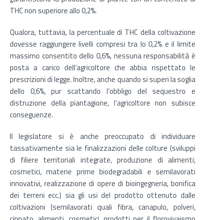
THC non superiore allo 0,2%.
Qualora, tuttavia, la percentuale di THC della coltivazione
dovesse raggiungere livelli compresi tra lo 0,2% e il limite
massimo consentito dello 0,6%, nessuna responsabilità è
posta a carico dell’agricoltore che abbia rispettato le
prescrizioni di legge. Inoltre, anche quando si superi la soglia
dello 0,6%, pur scattando l’obbligo del sequestro e
distruzione della piantagione, l’agricoltore non subisce
conseguenze.
Il legislatore si è anche preoccupato di individuare
tassativamente sia le finalizzazioni delle colture (sviluppi
di filiere territoriali integrate, produzione di alimenti,
cosmetici, materie prime biodegradabili e semilavorati
innovativi, realizzazione di opere di bioingegneria, bonifica
dei terreni ecc.) sia gli usi del prodotto ottenuto dalle
coltivazioni (semilavorati quali fibra, canapulo, polveri,
cippato, alimenti, cosmetici, prodotti per il florovivaismo