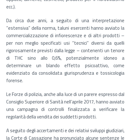
ecc.).
Da circa due anni, a seguito di una interpretazione
“estensiva” della norma, taluni esercenti hanno avviato la
commercializzazione di infiorescenze e di altri prodotti –
per non meglio specificati usi “tecnici” diversi da quelli
rigorosamente previsti dalla legge – contenenti un tenore
di THC sino allo 0,6%, potenzialmente idoneo a
determinare un blando effetto psicoattivo, come
evidenziato da consolidata giurisprudenza e tossicologia
forense.
Le Forze di polizia, anche alla luce di un parere espresso dal
Consiglio Superiore di Sanità nell’aprile 2017, hanno avviato
una campagna di controlli finalizzata a verificare la
regolarità della vendita dei suddetti prodotti.
A seguito degli accertamenti e dei relativi sviluppi giudiziari,
la Corte di Cassazione ha pronunciato alcune sentenze le