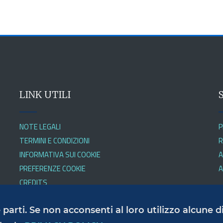
LINK UTILI
NOTE LEGALI
P
TERMINI E CONDIZIONI
R
INFORMATIVA SUI COOKIE
A
PREFERENZE COOKIE
A
CREDITS
ze parti. Se non acconsenti al loro utilizzo alcune