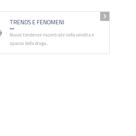
TRENDS E FENOMENI
Nuove tendenze riscontrate nella vendita e
spaccio della droga...