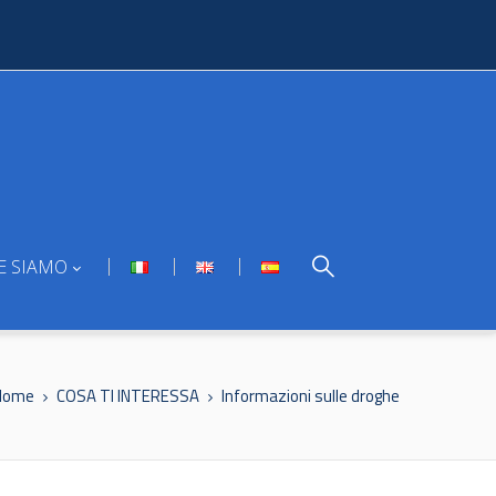
E SIAMO
Home
COSA TI INTERESSA
Informazioni sulle droghe