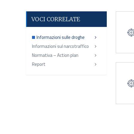
VOCI CORRELATE
Informazioni sulle droghe
Informazioni sul narcotraffico
Normativa – Action plan
Report