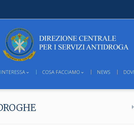
 INTERESSA
COSA FACCIAMO
NEWS
DOV
 DROGHE