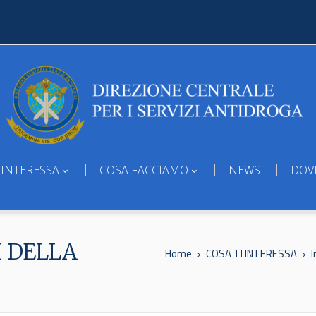
 INTERESSA
COSA FACCIAMO
NEWS
DOV
I DELLA
Home
COSA TI INTERESSA
I