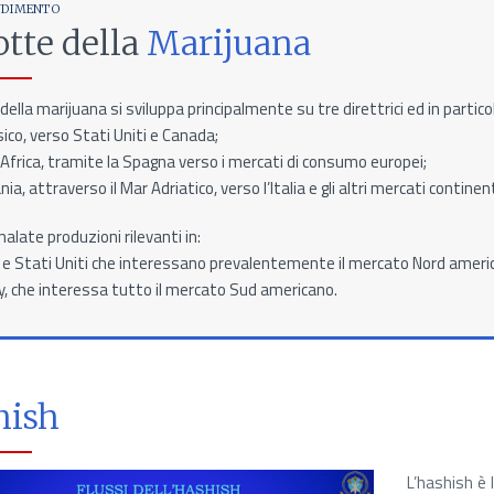
NDIMENTO
otte della
Marijuana
o della marijuana si sviluppa principalmente su tre direttrici ed in partico
ico, verso Stati Uniti e Canada;
 Africa, tramite la Spagna verso i mercati di consumo europei;
ania, attraverso il Mar Adriatico, verso l’Italia e gli altri mercati continent
alate produzioni rilevanti in:
e Stati Uniti che interessano prevalentemente il mercato Nord ameri
, che interessa tutto il mercato Sud americano.
hish
L’hashish è