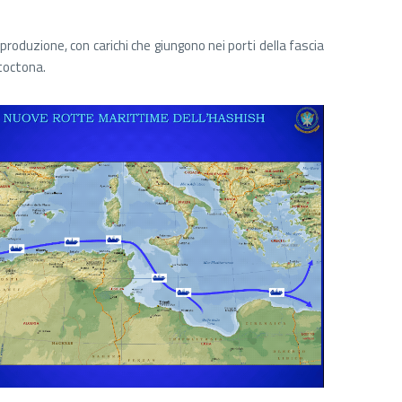
oduzione, con carichi che giungono nei porti della fascia
utoctona.