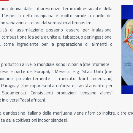
ana deriva dalle infiorescenze femminili essiccate della
. L’aspetto della marijuana è molto simile a quello del
on variazioni di colore dal verdastro al brunastro.
ità di assimilazione possono essere per inalazione,
combustione (da sola o unita al tabacco), o per ingestione,
ta come ingrediente per la preparazione di alimenti o
 produttori a livello mondiale sono l’Albania (che rifornisce il
ese e parte dell’Europa), il Messico e gli Stati Uniti (che
gionano prevalentemente il mercato Nord americano)
l Paraguay (che rappresenta un’area di smistamento per
 Sudamerica). Consistenti produzioni vengono altresì
in diversi Paesi africani.
o clandestino italiano della marijuana viene rifornito inoltre, oltre 
te dalle coltivazioni indoor olandesi.