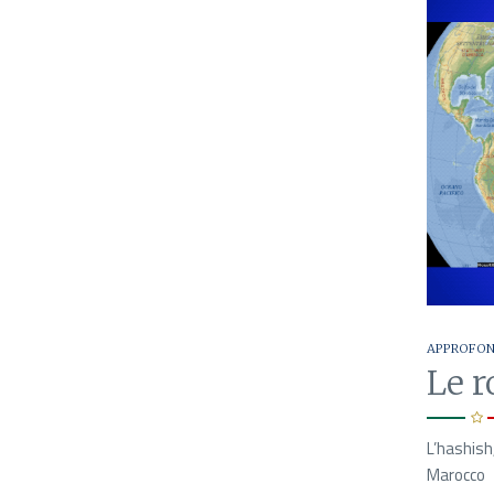
APPROFO
Le r
L’hashish
Marocco 