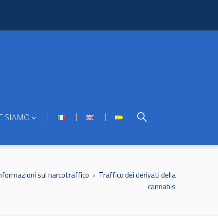
E SIAMO
nformazioni sul narcotraffico
Traffico dei derivati della
cannabis