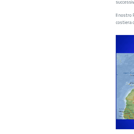
successiva
Il nostro
costiera 