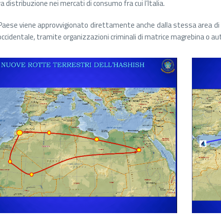
 distribuzione nei mercati di consumo fra cui l’Italia.
 Paese viene approvvigionato direttamente anche dalla stessa area di pr
occidentale, tramite organizzazioni criminali di matrice magrebina o a