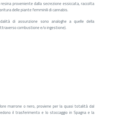
a resina proveniente dalla secrezione essiccata, raccolta
oritura delle piante femminili di cannabis.
alità di assunzione sono analoghe a quelle della
attraverso combustione e/o ingestione).
lore marrone o nero, proviene per la quasi totalità dal
dono il trasferimento e lo stoccaggio in Spagna e la