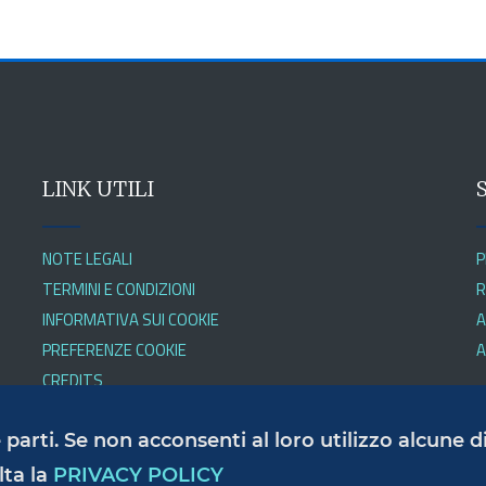
LINK UTILI
NOTE LEGALI
P
TERMINI E CONDIZIONI
R
INFORMATIVA SUI COOKIE
A
PREFERENZE COOKIE
A
CREDITS
ze parti. Se non acconsenti al loro utilizzo alcune
lta la
PRIVACY POLICY