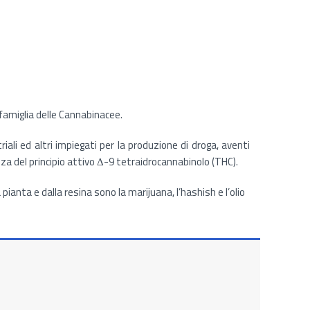
famiglia delle Cannabinacee.
riali ed altri impiegati per la produzione di droga, aventi
enza del principio attivo Δ-9 tetraidrocannabinolo (THC).
ianta e dalla resina sono la marijuana, l’hashish e l’olio