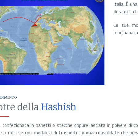
Italia. È un
durante la fi
Le sue mod
marijuana (
NDIMENTO
otte della
Hashish
, confezionata in panetti o stecche oppure lasciata in polvere di co
su rotte e con modalità di trasporto oramai consolidate che preve