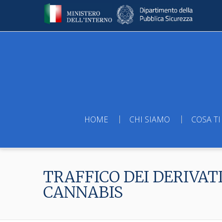
HOME
CHI SIAMO
COSA TI
TRAFFICO DEI DERIVAT
CANNABIS