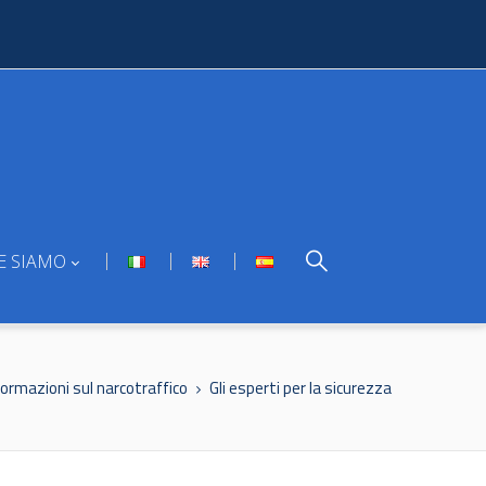
E SIAMO
formazioni sul narcotraffico
Gli esperti per la sicurezza