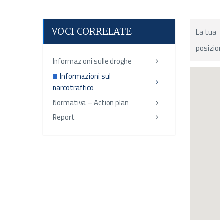
VOCI CORRELATE
La tua
posizio
Informazioni sulle droghe
Informazioni sul
narcotraffico
Normativa – Action plan
Report