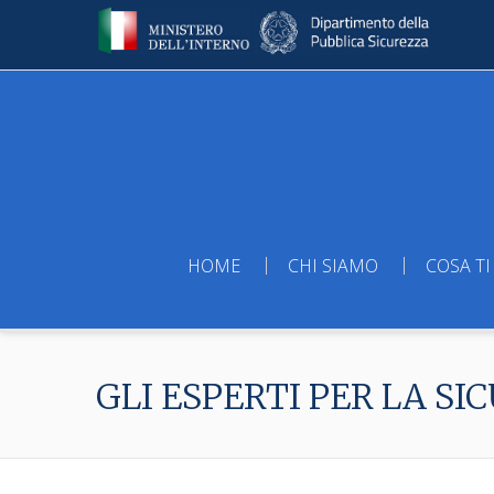
HOME
CHI SIAMO
COSA TI
GLI ESPERTI PER LA SI