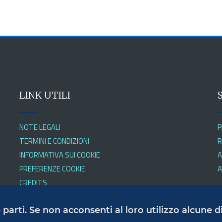
LINK UTILI
NOTE LEGALI
P
TERMINI E CONDIZIONI
R
INFORMATIVA SUI COOKIE
A
PREFERENZE COOKIE
A
CREDITS
ze parti. Se non acconsenti al loro utilizzo alcune