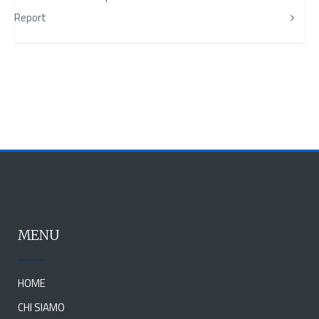
Report
MENU
HOME
CHI SIAMO