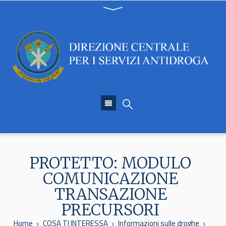
PROTETTO: MODULO
COMUNICAZIONE
TRANSAZIONE
PRECURSORI
Home
COSA TI INTERESSA
Informazioni sulle droghe