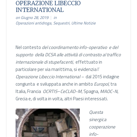
OPERAZIONE LIBECCIO
INTERNATIONAL
on Giugno 28, 2019
in
Operazioni antidroga
,
Sequestri
,
Ultime Notizie
Nel contesto
del coordinamento info-operativo e del
supporto della DCSA alle attività di contrasto al traffico
internazionale di stupefacenti,
effettuato in
particolare per via marittima, si evidenzia l’
Operazione
Libeccio International –
dal 2015 indagine
congiunta e sviluppata anche in ambito
Europol,
tra
Italia, Francia
OCRTIS
–
CeCLAD-M,
Spagna,
MAOC-N
,
Grecia e, di volta in volta, altri Paesi interessati.
Questa
sinergica
cooperazione
info-