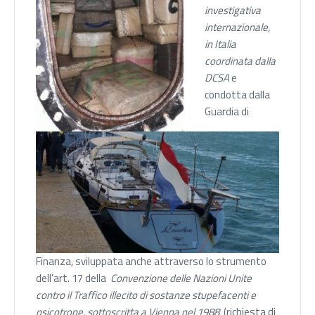
investigativa
internazionale,
in Italia
coordinata dalla
DCSA
e
condotta dalla
Guardia di
Finanza, sviluppata anche attraverso lo strumento
dell’art. 17 della
Convenzione delle Nazioni Unite
contro il Traffico illecito di sostanze stupefacenti e
psicotrope, sottoscritta a Vienna nel 1988
(richiesta di