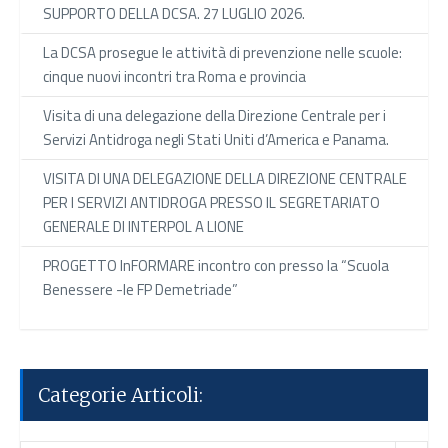
SUPPORTO DELLA DCSA. 27 LUGLIO 2026.
La DCSA prosegue le attività di prevenzione nelle scuole:
cinque nuovi incontri tra Roma e provincia
Visita di una delegazione della Direzione Centrale per i
Servizi Antidroga negli Stati Uniti d’America e Panama.
VISITA DI UNA DELEGAZIONE DELLA DIREZIONE CENTRALE
PER I SERVIZI ANTIDROGA PRESSO IL SEGRETARIATO
GENERALE DI INTERPOL A LIONE
PROGETTO InFORMARE incontro con presso la “Scuola
Benessere -le FP Demetriade”
Categorie Articoli: