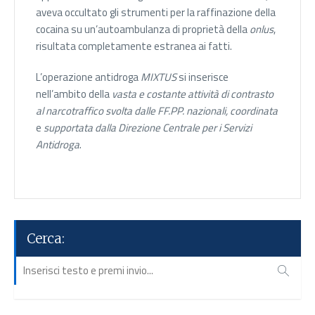
aveva occultato gli strumenti per la raffinazione della
cocaina su un’autoambulanza di proprietà della
onlus
,
risultata completamente estranea ai fatti.
L’operazione antidroga
MIXTUS
si inserisce
nell’ambito della
vasta e costante attività di contrasto
al narcotraffico svolta dalle FF.PP. nazionali, coordinata
e
supportata dalla Direzione Centrale per i Servizi
Antidroga
.
Cerca: