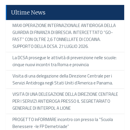
Ultime News
MAXI OPERAZIONE INTERNAZIONALE ANTIDROGA DELLA
GUARDIA DI FINANZA DI BRESCIA. INTERCETTATO “GO-
FAST” CON OLTRE 2,6 TONNELLATE DI COCAINA.
SUPPORTO DELLA DCSA. 27 LUGLIO 2026.
La DCSA prosegue le attività di prevenzione nelle scuole:
cinque nuovi incontri tra Roma e provincia
Visita di una delegazione della Direzione Centrale per i
Servizi Antidroga negli Stati Uniti d’America e Panama.
VISITA DI UNA DELEGAZIONE DELLA DIREZIONE CENTRALE
PER I SERVIZI ANTIDROGA PRESSO IL SEGRETARIATO
GENERALE DI INTERPOL A LIONE
PROGETTO InFORMARE incontro con presso la “Scuola
Benessere -le FP Demetriade”