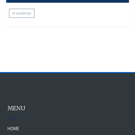
In evidenza
MENU
HOME