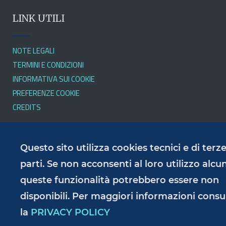
LINK UTILI
NOTE LEGALI
TERMINI E CONDIZIONI
INFORMATIVA SUI COOKIE
PREFERENZE COOKIE
CREDITS
SERVIZI
Questo sito utilizza cookies tecnici e di terz
parti. Se non acconsenti al loro utilizzo alcu
queste funzionalità potrebbero essere non
PRIVACY POLICY
RESPONSABILE DELLA PUBBLICAZIONE
disponibili. Per maggiori informazioni consu
ACCESSIBILITÀ
la
PRIVACY POLICY
AMMINISTRAZIONE TRASPARENTE