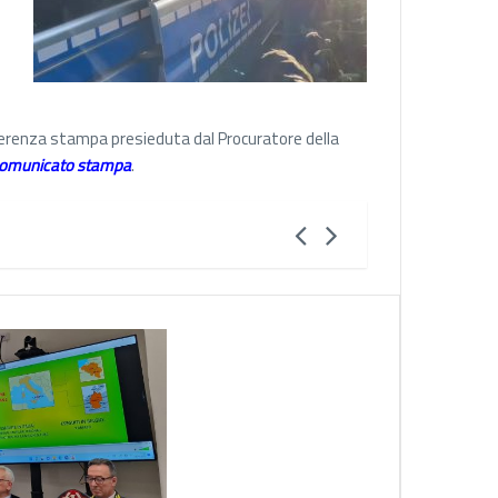
onferenza stampa presieduta dal Procuratore della
omunicato stampa
.