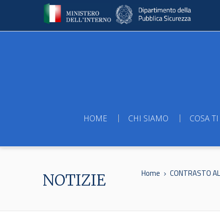
HOME
CHI SIAMO
COSA TI
Home
CONTRASTO AL 
NOTIZIE