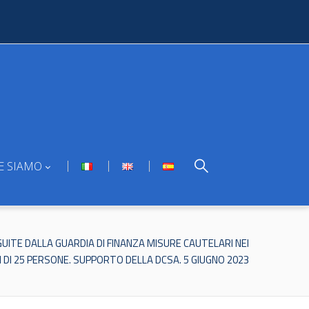
E SIAMO
TE DALLA GUARDIA DI FINANZA MISURE CAUTELARI NEI
 DI 25 PERSONE. SUPPORTO DELLA DCSA. 5 GIUGNO 2023