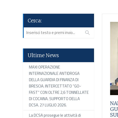
Cerca:
Ultime News
MAXI OPERAZIONE
INTERNAZIONALE ANTIDROGA
DELLA GUARDIA DI FINANZA DI
BRESCIA. INTERCETTATO “GO-
FAST” CON OLTRE 2,6 TONNELLATE
DI COCAINA. SUPPORTO DELLA
NA
DCSA. 27 LUGLIO 2026.
GU
SU
La DCSA prosegue le attività di