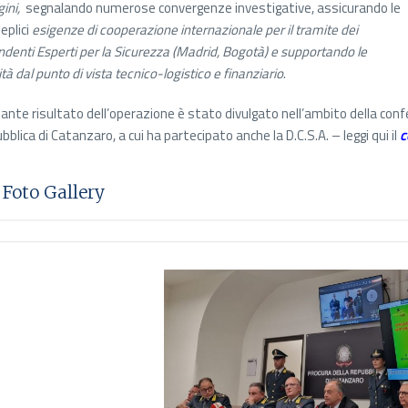
gini,
segnalando numerose convergenze investigative, assicurando le
eplici
esigenze di cooperazione internazionale per il tramite dei
ndenti Esperti per la Sicurezza (Madrid, Bogotà) e supportando le
ità dal punto di vista tecnico-logistico e finanziario
.
rillante risultato dell’operazione è stato divulgato nell’ambito della c
bblica di Catanzaro, a cui ha partecipato anche la D.C.S.A. – leggi qui il
c
Foto Gallery