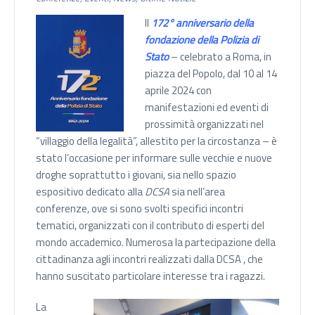
Il
172° anniversario della
fondazione della Polizia di
Stato
– celebrato a Roma, in
piazza del Popolo, dal 10 al 14
aprile 2024 con
manifestazioni ed eventi di
prossimità organizzati nel
“villaggio della legalità”, allestito per la circostanza – è
stato l’occasione per informare sulle vecchie e nuove
droghe soprattutto i giovani, sia nello spazio
espositivo dedicato alla
DCSA
sia nell’area
conferenze, ove si sono svolti specifici incontri
tematici, organizzati con il contributo di esperti del
mondo accademico. Numerosa la partecipazione della
cittadinanza agli incontri realizzati dalla DCSA , che
hanno suscitato particolare interesse tra i ragazzi.
La