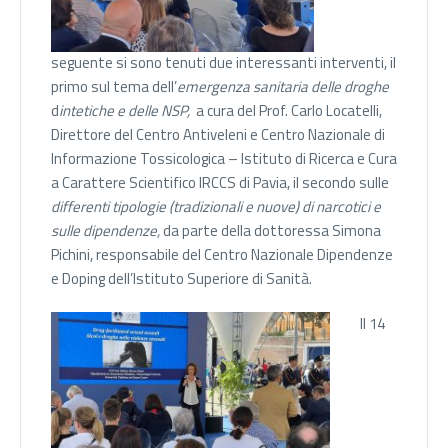
seguente si sono tenuti due interessanti interventi, il
primo sul tema dell’
emergenza sanitaria delle droghe
d
intetiche e delle NSP,
a cura del Prof. Carlo Locatelli,
Direttore del Centro Antiveleni e Centro Nazionale di
Informazione Tossicologica – Istituto di Ricerca e Cura
a Carattere Scientifico IRCCS di Pavia, il secondo sulle
differenti tipologie (tradizionali e nuove) di narcotici
e
sulle dipendenze,
da parte della dottoressa Simona
Pichini, responsabile del Centro Nazionale Dipendenze
e Doping dell’Istituto Superiore di Sanità.
Il 14