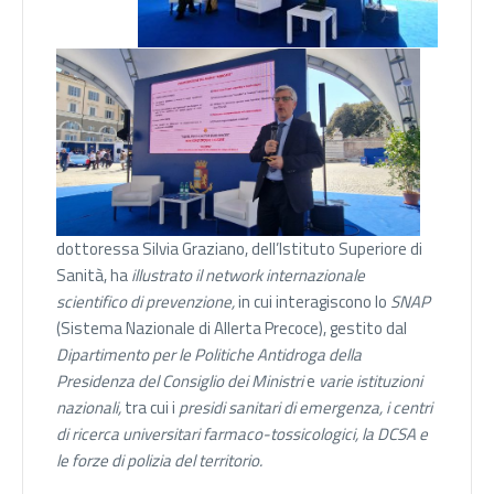
dottoressa Silvia Graziano, dell’Istituto Superiore di
Sanità, ha
illustrato il network internazionale
scientifico di prevenzione,
in cui interagiscono lo
SNAP
(Sistema Nazionale di Allerta Precoce), gestito dal
Dipartimento per le Politiche Antidroga della
Presidenza del Consiglio dei Ministri
e
varie istituzioni
nazionali,
tra cui i
presidi sanitari di emergenza, i centri
di ricerca universitari farmaco-tossicologici, la DCSA e
le forze di polizia del territorio.