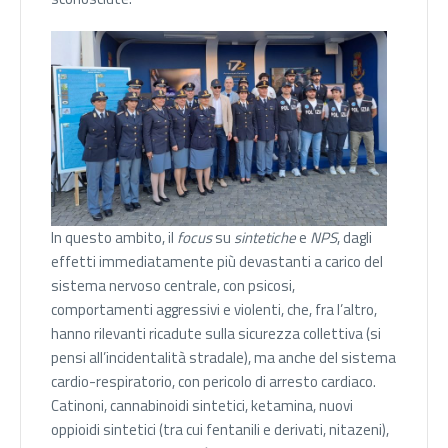
In questo ambito, il
focus
su
sintetiche
e
NPS
, dagli
effetti immediatamente più devastanti a carico del
sistema nervoso centrale, con psicosi,
comportamenti aggressivi e violenti, che, fra l’altro,
hanno rilevanti ricadute sulla sicurezza collettiva (si
pensi all’incidentalità stradale), ma anche del sistema
cardio-respiratorio, con pericolo di arresto cardiaco.
Catinoni, cannabinoidi sintetici, ketamina, nuovi
oppioidi sintetici (tra cui fentanili e derivati, nitazeni),