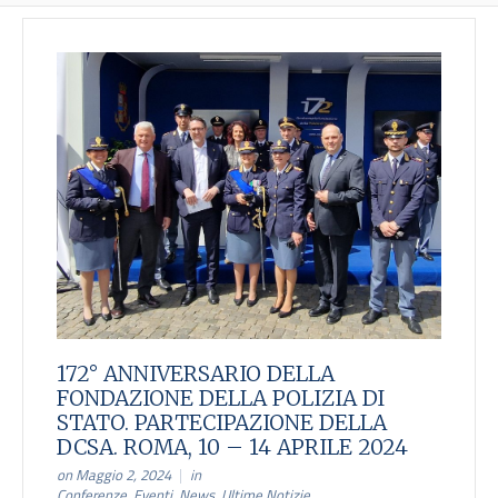
172° ANNIVERSARIO DELLA
FONDAZIONE DELLA POLIZIA DI
STATO. PARTECIPAZIONE DELLA
DCSA. ROMA, 10 – 14 APRILE 2024
on Maggio 2, 2024
in
Conferenze
,
Eventi
,
News
,
Ultime Notizie