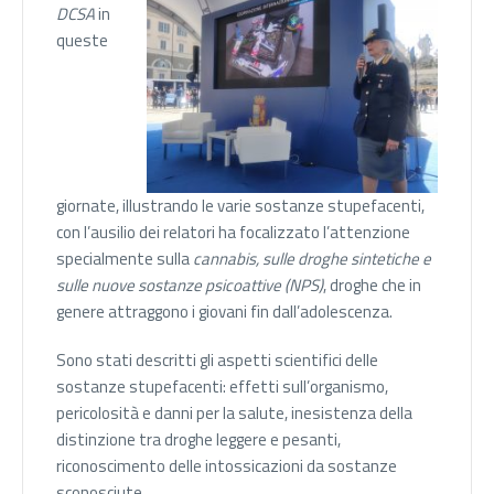
DCSA
in
queste
giornate, illustrando le varie sostanze stupefacenti,
con l’ausilio dei relatori ha focalizzato l’attenzione
specialmente sulla
cannabis, sulle droghe sintetiche e
sulle nuove sostanze psicoattive (NPS)
, droghe che in
genere attraggono i giovani fin dall’adolescenza.
Sono stati descritti gli aspetti scientifici delle
sostanze stupefacenti: effetti sull’organismo,
pericolosità e danni per la salute, inesistenza della
distinzione tra droghe leggere e pesanti,
riconoscimento delle intossicazioni da sostanze
sconosciute.