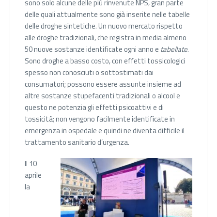
sono solo alcune delle più rinvenute NPS, gran parte
delle quali attualmente sono già inserite nelle tabelle
delle droghe sintetiche. Un nuovo mercato rispetto
alle droghe tradizionali, che registra in media almeno
50 nuove sostanze identificate ogni anno e
tabellate
.
Sono droghe a basso costo, con effetti tossicologici
spesso non conosciuti o sottostimati dai
consumatori; possono essere assunte insieme ad
altre sostanze stupefacenti tradizionali o alcool e
questo ne potenzia gli effetti psicoattivi e di
tossicità; non vengono facilmente identificate in
emergenza in ospedale e quindi ne diventa difficile il
trattamento sanitario d’urgenza.
Il 10
aprile
la