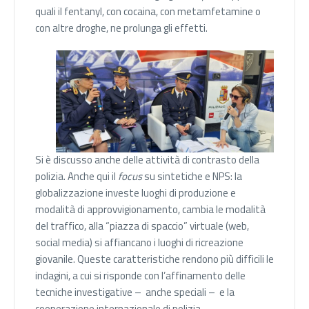
quali il fentanyl, con cocaina, con metamfetamine o
con altre droghe, ne prolunga gli effetti.
Si è discusso anche delle attività di contrasto della
polizia. Anche qui il
focus
su sintetiche e NPS: la
globalizzazione investe luoghi di produzione e
modalità di approvvigionamento, cambia le modalità
del traffico, alla “piazza di spaccio” virtuale (web,
social media) si affiancano i luoghi di ricreazione
giovanile. Queste caratteristiche rendono più difficili le
indagini, a cui si risponde con l’affinamento delle
tecniche investigative – anche speciali – e la