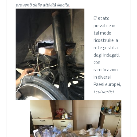
proventi delle attività illecite
.
E’ stato
possibile in
tal modo
ricostruire la
rete gestita
dagli indagati,
con
ramificazioni
in diversi
Paesi europei,
i cui vertici