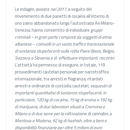
Le indagini, avviate
nel 2017,
a seguito del
rinvenimento di due panetti di cocaina all’interno di
uno zaino abbandonato lungo l’autostrada A4 Milano-
Venezia, hanno consentito di individuare
gruppi
criminali – in gran parte composti da soggetti di etnia
albanese – coinvolti in un vasto traffico transnazionale
di sostanze stupefacenti sulla rotta Paesi Bassi, Belgio,
Svizzera e Slovenia e di
effettuare importanti riscontri.
L’attività ha permesso di eseguire, in totale, 119
provvedimenti cautelari personali per narcotraffico
internazionale, tra arresti in flagranza, ritardati
arresti e ordinanze di custodia cautelari,
sequestri di
importanti quantitativi di sostanze stupefacenti, in
particolare, 120 kg di cocaina, 15 kg di eroina e 192 kg
di marijuana, di due laboratori situati a Cremona e
Milano e di due serre per la
coltivazione di cannabis
a
Mantova e Modena, 92 kg di hashish, oltre a beni e
disponibilità finanziarie per oltre 5 milioni di euro