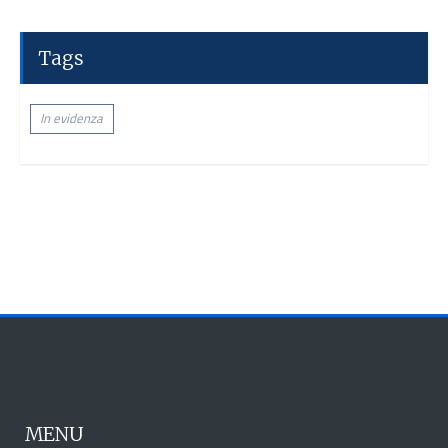
Tags
In evidenza
MENU