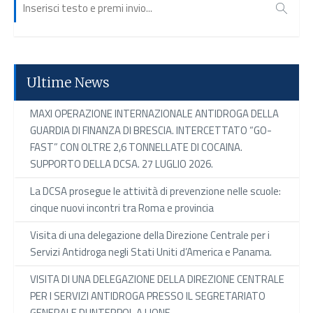
Ultime News
MAXI OPERAZIONE INTERNAZIONALE ANTIDROGA DELLA
GUARDIA DI FINANZA DI BRESCIA. INTERCETTATO “GO-
FAST” CON OLTRE 2,6 TONNELLATE DI COCAINA.
SUPPORTO DELLA DCSA. 27 LUGLIO 2026.
La DCSA prosegue le attività di prevenzione nelle scuole:
cinque nuovi incontri tra Roma e provincia
Visita di una delegazione della Direzione Centrale per i
Servizi Antidroga negli Stati Uniti d’America e Panama.
VISITA DI UNA DELEGAZIONE DELLA DIREZIONE CENTRALE
PER I SERVIZI ANTIDROGA PRESSO IL SEGRETARIATO
GENERALE DI INTERPOL A LIONE