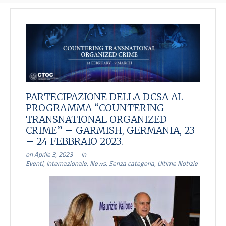
PARTECIPAZIONE DELLA DCSA AL
PROGRAMMA “COUNTERING
TRANSNATIONAL ORGANIZED
CRIME” – GARMISH, GERMANIA, 23
– 24 FEBBRAIO 2023.
on Aprile 3, 2023
in
Eventi
,
Internazionale
,
News
,
Senza categoria
,
Ultime Notizie