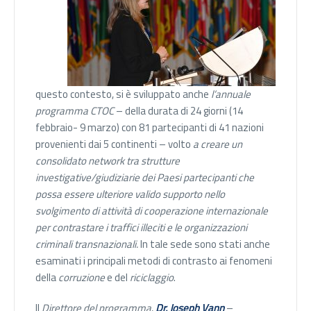
questo contesto, si è sviluppato anche
l’annuale
programma CTOC
– della durata di 24 giorni (14
febbraio- 9 marzo) con 81 partecipanti di 41 nazioni
provenienti dai 5 continenti – volto
a
creare un
consolidato network tra strutture
investigative/giudiziarie dei Paesi partecipanti che
possa essere ulteriore valido supporto nello
svolgimento di attività di cooperazione internazionale
per contrastare i traffici illeciti e le organizzazioni
criminali transnazionali.
In tale sede sono stati anche
esaminati i principali metodi di contrasto ai fenomeni
della
corruzione
e del
riciclaggio
.
Il
Direttore del programma
,
Dr. Joseph Vann
–