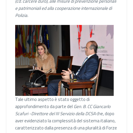
(cd. carcere duro), alle misure di prevenzione personali
e patrimoniali
ed
alla cooperazione internazionale di
Polizia.
Tale ultimo aspetto è stato oggetto di
approfondimento da parte del
Gen. B. CC Giancarlo
Scafuri -Direttore del III Servizio della DCSA
che, dopo
aver evidenziato la complessità del sistema italiano,
caratterizzato dalla presenza di una pluralità di Forze