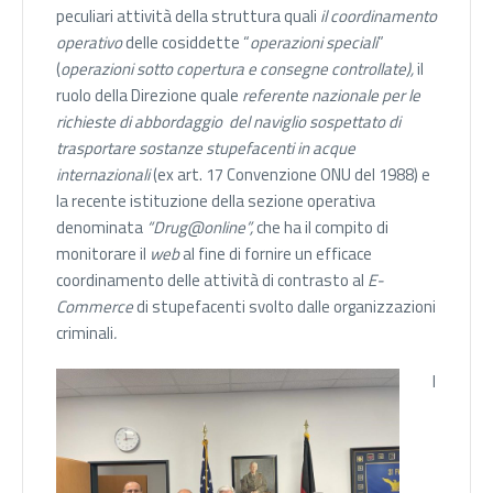
peculiari attività della struttura quali
il coordinamento
operativo
delle cosiddette “
operazioni speciali
”
(
operazioni sotto copertura e consegne controllate),
il
ruolo della Direzione quale
referente nazionale per le
richieste di abbordaggio
del naviglio sospettato di
trasportare sostanze stupefacenti in acque
internazionali
(ex art. 17 Convenzione ONU del 1988) e
la recente istituzione della sezione operativa
denominata
“Drug@online”,
che ha il compito di
monitorare il
web
al fine di fornire un efficace
coordinamento delle attività di contrasto al
E-
Commerce
di stupefacenti svolto dalle organizzazioni
criminali
.
I