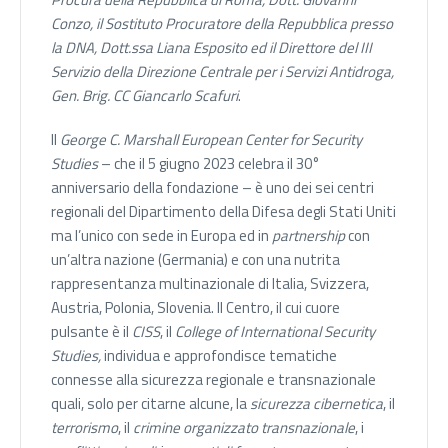
Conzo, il Sostituto Procuratore della Repubblica presso
la DNA, Dott.ssa Liana Esposito ed il Direttore del III
Servizio della Direzione Centrale per i Servizi Antidroga,
Gen. Brig. CC Giancarlo Scafuri
.
Il
George C. Marshall European Center for Security
Studies
– che il 5 giugno 2023 celebra il 30°
anniversario della fondazione – è uno dei sei centri
regionali del Dipartimento della Difesa degli Stati Uniti
ma l’unico con sede in Europa ed in
partnership
con
un’altra nazione (Germania) e con una nutrita
rappresentanza multinazionale di Italia, Svizzera,
Austria, Polonia, Slovenia. Il Centro, il cui cuore
pulsante è il
CISS
, il
College of International Security
Studies,
individua e approfondisce tematiche
connesse alla sicurezza regionale e transnazionale
quali, solo per citarne alcune, la
sicurezza cibernetica
, il
terrorismo
, il
crimine organizzato transnazionale
, i