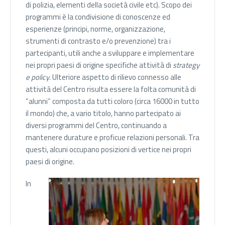
di polizia, elementi della società civile etc). Scopo dei
programmi è la condivisione di conoscenze ed
esperienze (principi, norme, organizzazione,
strumenti di contrasto e/o prevenzione) tra i
partecipanti, utili anche a sviluppare e implementare
nei propri paesi di origine specifiche attività di
strategy
e policy
. Ulteriore aspetto di rilievo connesso alle
attività del Centro risulta essere la folta comunità di
“alunni” composta da tutti coloro (circa 16000 in tutto
il mondo) che, a vario titolo, hanno partecipato ai
diversi programmi del Centro, continuando a
mantenere durature e proficue relazioni personali. Tra
questi, alcuni occupano posizioni di vertice nei propri
paesi di origine.
In