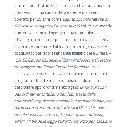
professore di studi sulla sicurezza transnazionale, in
possesso di una consolidata esperienza avendo
operato per 25 anni, come
agente speciale
nel
Naval
Criminal Investigative Service dell’US NAVY
, rivestendo
numerosi incarichi dirigenziali quale consulente
strategico, consigliere per il controspionaggio e per la
lotta al terrorismo ed alla criminalità organizzata –
coadiuvato dal rappresentante italiano della Difesa –
Col. CC Claudio Cappello, Military Professor e Direttore
del programma Senior Executive Seminar
– sulla
scorta anche del successo ottenuto nei precedenti
programmi, ha ritenuto essenziale dedicare un
particolare approfondimento agli
strumenti previsti
dall’ordinamento italiano per il contrasto della
criminalità organizzata nazionale e transnazionale, con
particolare riferimento agli articoli 416 bis del codice
penale (associazione a delinquere di tipo mafioso),
all’art. 41 bis della legge sull’ordinamento penitenziario