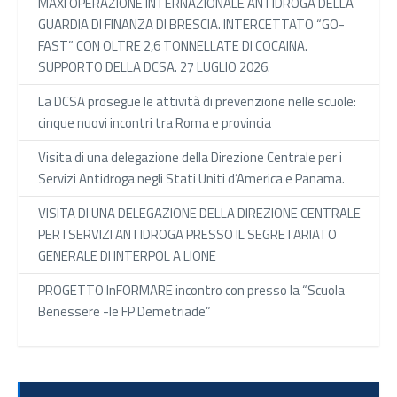
MAXI OPERAZIONE INTERNAZIONALE ANTIDROGA DELLA
GUARDIA DI FINANZA DI BRESCIA. INTERCETTATO “GO-
FAST” CON OLTRE 2,6 TONNELLATE DI COCAINA.
SUPPORTO DELLA DCSA. 27 LUGLIO 2026.
La DCSA prosegue le attività di prevenzione nelle scuole:
cinque nuovi incontri tra Roma e provincia
Visita di una delegazione della Direzione Centrale per i
Servizi Antidroga negli Stati Uniti d’America e Panama.
VISITA DI UNA DELEGAZIONE DELLA DIREZIONE CENTRALE
PER I SERVIZI ANTIDROGA PRESSO IL SEGRETARIATO
GENERALE DI INTERPOL A LIONE
PROGETTO InFORMARE incontro con presso la “Scuola
Benessere -le FP Demetriade”