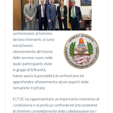
conferenzieri, al termine
dei loro interventi, si sono
intrattenuti
ulteriormente all’interno
delle
seminar room,
nelle
quali i partecipanti, divisi
in gruppi di 6/8 unità,
hanno avuto la possibilità di confrontarsi ed
approfondire ulteriormente alcuni aspetti delle
tematiche trattate.
Il CTOC ha rappresentato un importante momento di
condivisione e di proficuo confronto
ed una occasione
di ulteriore
consolidamento della collaborazione tra i