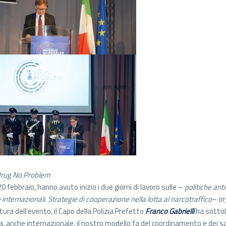
rug No Problem
 20 febbraio, hanno avuto inizio i due giorni di lavoro sulle –
politiche ant
 internazionali. Strategie di cooperazione nella lotta al narcotraffico
– or
tura dell’evento, il Capo della Polizia Prefetto
Franco Gabrielli
ha sottol
a, anche internazionale, il nostro modello fa del coordinamento e dei sape