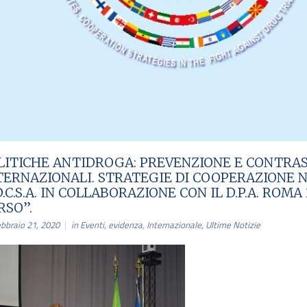
LITICHE ANTIDROGA: PREVENZIONE E CONTRAS
TERNAZIONALI. STRATEGIE DI COOPERAZIONE 
.C.S.A. IN COLLABORAZIONE CON IL D.P.A. ROMA 
RSO”.
bbraio 21, 2020
in
Eventi
,
evidenza
,
Internazionale
,
Ultime Notizie