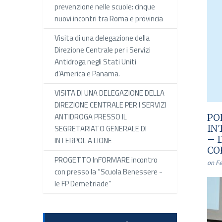
prevenzione nelle scuole: cinque
nuovi incontri tra Roma e provincia
Visita di una delegazione della
Direzione Centrale per i Servizi
Antidroga negli Stati Uniti
d’America e Panama.
VISITA DI UNA DELEGAZIONE DELLA
DIREZIONE CENTRALE PER I SERVIZI
ANTIDROGA PRESSO IL
PO
IN
SEGRETARIATO GENERALE DI
– D
INTERPOL A LIONE
CO
PROGETTO InFORMARE incontro
on Fe
con presso la “Scuola Benessere -
le FP Demetriade”