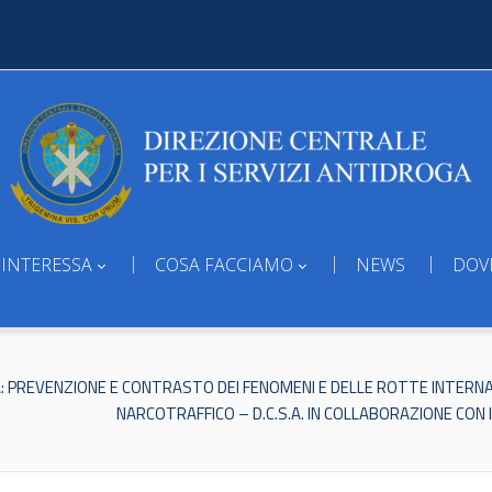
 INTERESSA
COSA FACCIAMO
NEWS
DOV
: PREVENZIONE E CONTRASTO DEI FENOMENI E DELLE ROTTE INTERNA
NARCOTRAFFICO – D.C.S.A. IN COLLABORAZIONE CON IL