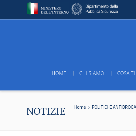
HOME
CHI SIAMO
COSA TI
Home
POLITICHE ANTIDROGA
NOTIZIE