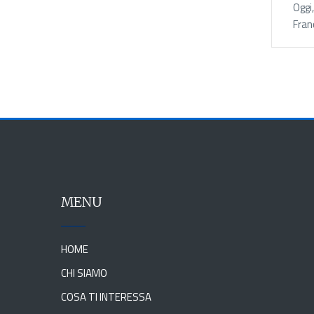
Oggi
Fran
MENU
HOME
CHI SIAMO
COSA TI INTERESSA