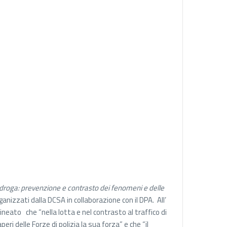
idroga: prevenzione e contrasto dei fenomeni e delle
ganizzati dalla DCSA in collaborazione con il DPA. All’
ineato che “nella lotta e nel contrasto al traffico di
ri delle Forze di polizia la sua forza” e che “il