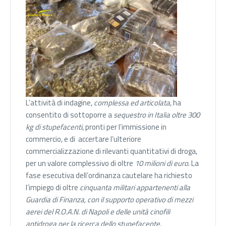
L’attività di indagine,
complessa ed articolata
, ha
consentito di sottoporre a
sequestro in Italia oltre 300
kg di stupefacenti
, pronti per l’immissione in
commercio, e di accertare l’ulteriore
commercializzazione di rilevanti quantitativi di droga,
per un valore complessivo di oltre
10 milioni di euro
. La
fase esecutiva dell’ordinanza cautelare ha richiesto
l’impiego di oltre
cinquanta militari appartenenti alla
Guardia di Finanza, con il supporto operativo di mezzi
aerei del R.O.A.N. di Napoli e delle unità cinofili
antidroga per la ricerca dello stupefacente.