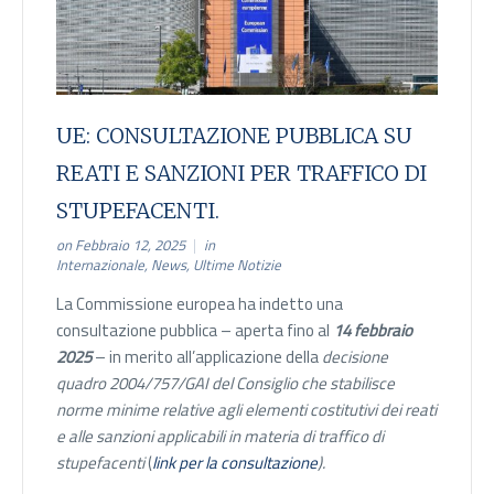
UE: CONSULTAZIONE PUBBLICA SU
REATI E SANZIONI PER TRAFFICO DI
STUPEFACENTI.
on Febbraio 12, 2025
in
Internazionale
,
News
,
Ultime Notizie
La Commissione europea ha indetto una
consultazione pubblica – aperta fino al
14 febbraio
2025
– in merito all’applicazione della
decisione
quadro 2004/757/GAI del Consiglio che stabilisce
norme minime relative agli elementi costitutivi dei reati
e alle sanzioni applicabili in materia di traffico di
stupefacenti
(
link per la consultazione
).