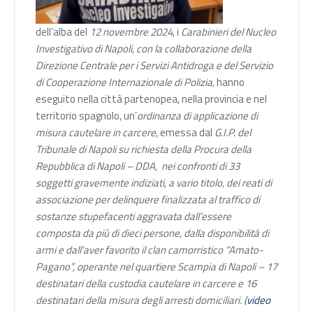
dell’alba del
12 novembre 2024
, i
Carabinieri del Nucleo
Investigativo di Napoli
,
con la collaborazione della
Direzione Centrale per i Servizi Antidroga e del Servizio
di Cooperazione Internazionale di Polizia,
hanno
eseguito nella città partenopea, nella provincia e nel
territorio spagnolo, un’
ordinanza di applicazione di
misura cautelare in carcere
, emessa dal
G.I.P. del
Tribunale di Napoli su richiesta della Procura della
Repubblica di Napoli – DDA, nei confronti di 33
soggetti gravemente indiziati, a vario titolo, dei reati di
associazione per delinquere finalizzata al traffico di
sostanze stupefacenti aggravata dall’essere
composta da più di dieci persone, dalla disponibilità di
armi e dall’aver favorito il clan camorristico “Amato-
Pagano”, operante nel quartiere Scampia di Napoli – 17
destinatari della custodia cautelare in carcere e 16
destinatari della misura degli arresti domiciliari. (
video