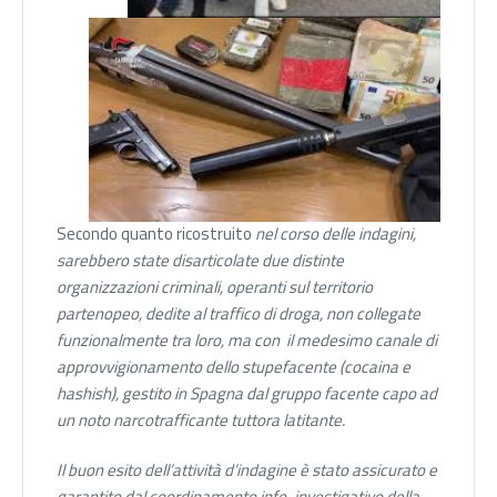
Secondo quanto ricostruito
nel corso delle indagini,
sarebbero state disarticolate due distinte
organizzazioni criminali, operanti sul territorio
partenopeo, dedite al traffico di droga, non collegate
funzionalmente tra loro,
ma con il medesimo canale di
approvvigionamento dello stupefacente (cocaina e
hashish), gestito in Spagna dal gruppo facente capo ad
un noto narcotrafficante tuttora latitante.
Il buon esito dell’attività d’indagine è stato assicurato e
garantito dal coordinamento info-investigativo della