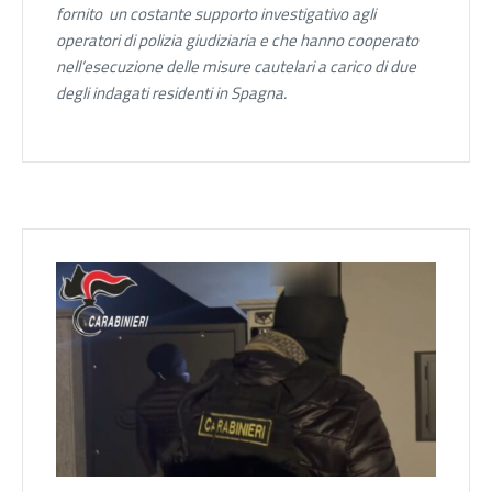
fornito un costante supporto investigativo agli
operatori di polizia giudiziaria e che hanno cooperato
nell’esecuzione delle misure cautelari a carico di due
degli indagati residenti in Spagna.