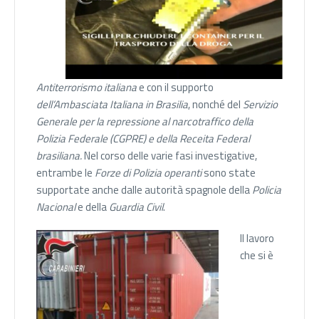
Antiterrorismo italiana
e con il supporto
dell’Ambasciata Italiana in Brasilia
, nonché del
Servizio
Generale per la repressione al narcotraffico della
Polizia Federale (CGPRE) e della Receita Federal
brasiliana.
Nel corso delle varie fasi investigative,
entrambe le
Forze di Polizia operanti
sono state
supportate anche dalle autorità spagnole della
Policia
Nacional
e della
Guardia Civil
.
Il lavoro
che si è