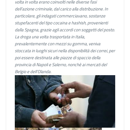
volta in volta erano coinvolti nelle diverse fasi
dell’azione criminale, dal carico alla distribuzione. In
particolare, gli indagati commerciavano, sostanze
stupefacenti del tipo cocaina e hashish, provenienti
dalla Spagna, grazie agli accordi con soggetti del posto.
La droga una volta trasportata in Italia,
prevalentemente con mezzi su gomma, veniva
stoccata in luoghi sicuri nella disponibilità dei correi, per
poi essere destinata alle piazze di spaccio della
provincia di Napoli e Salerno, nonchè ai mercati del
Belgio e dell’Olanda.