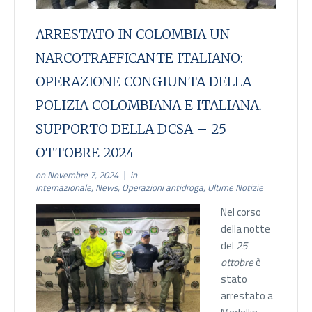
ARRESTATO IN COLOMBIA UN
NARCOTRAFFICANTE ITALIANO:
OPERAZIONE CONGIUNTA DELLA
POLIZIA COLOMBIANA E ITALIANA.
SUPPORTO DELLA DCSA – 25
OTTOBRE 2024
on Novembre 7, 2024
in
Internazionale
,
News
,
Operazioni antidroga
,
Ultime Notizie
Nel corso
della notte
del
25
ottobre
è
stato
arrestato a