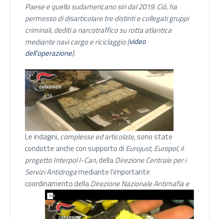
Paese e quello sudamericano sin dal 2019. Ciò, ha
permesso di disarticolare tre distinti e collegati gruppi
criminali, dediti a narcotraffico su rotta atlantica
mediante navi cargo e riciclaggio (
video
dell’operazione
).
Le indagini,
complesse ed articolate
, sono state
condotte anche con supporto di
Eurojust, Europol, il
progetto Interpol I-Can
, della
Direzione Centrale per i
Servizi Antidroga
mediante l’importante
coordinamento della
Direzione Nazionale Antimafia e