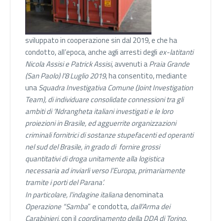
sviluppato in cooperazione sin dal 2019, e che ha
condotto, all’epoca, anche agli arresti degli
ex-latitanti
Nicola Assisi e Patrick Assisi
, avvenuti a
Praia Grande
(San Paolo) l’8 Luglio 2019
, ha consentito, mediante
una
Squadra Investigativa Comune (Joint Investigation
Team),
di individuare consolidate connessioni tra gli
ambiti di ‘Ndrangheta italiani investigati e le loro
proiezioni in Brasile, ed agguerrite organizzazioni
criminali fornitrici di sostanze stupefacenti ed operanti
nel sud del Brasile, in grado di fornire grossi
quantitativi di droga unitamente alla logistica
necessaria ad inviarli verso l’Europa, primariamente
tramite i porti del Parana’.
In particolare, l’indagine italiana
denominata
Operazione “Samba
” e condotta,
dall’Arma dei
Carabinieri,
con il
coordinamento della
DDA di Torino
,