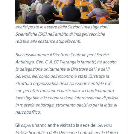
analisi poste in essere dalle Sezioni Investigazioni
Scientifiche (SIS) nell’ambito di indagini tecniche
relative alle sostanze stupefacenti.
Successivamente il Direttore Centrale per i Servizi
Antidroga, Gen. C. A. CC Pierangelo Iannotti, ha accolto
la delegazione unitamente al Direttore del I e del II
Servizio.
Nel corso dell’incontro è stata illustrata la
struttura organizzativa della Direzione Centrale e le
sue peculiari funzioni, in particolare il coordinamento
investigativo e la cooperazione internazionale di polizia
in materia antidroga, strumento decisivo per la lotta al
narcotraffico.
Gli
esperti
hanno anche visitato la sede del
Servizio
Polizia Scientifica della Direzione Centrale per la Polizia