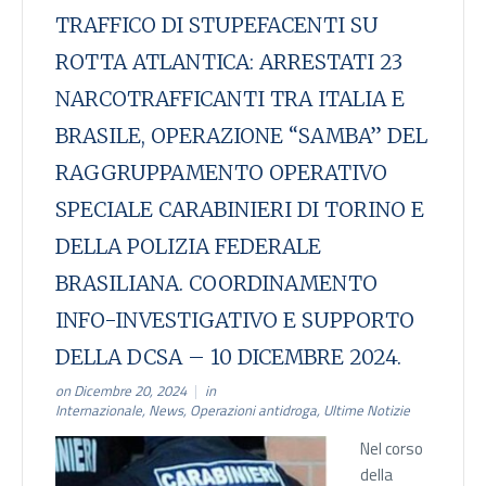
TRAFFICO DI STUPEFACENTI SU
ROTTA ATLANTICA: ARRESTATI 23
NARCOTRAFFICANTI TRA ITALIA E
BRASILE, OPERAZIONE “SAMBA” DEL
RAGGRUPPAMENTO OPERATIVO
SPECIALE CARABINIERI DI TORINO E
DELLA POLIZIA FEDERALE
BRASILIANA. COORDINAMENTO
INFO-INVESTIGATIVO E SUPPORTO
DELLA DCSA – 10 DICEMBRE 2024.
on Dicembre 20, 2024
in
Internazionale
,
News
,
Operazioni antidroga
,
Ultime Notizie
Nel corso
della