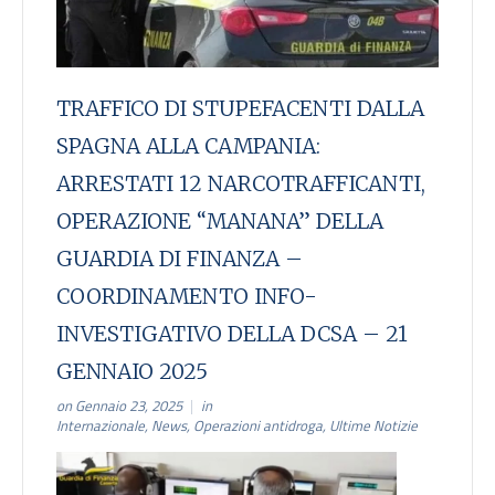
TRAFFICO DI STUPEFACENTI DALLA
SPAGNA ALLA CAMPANIA:
ARRESTATI 12 NARCOTRAFFICANTI,
OPERAZIONE “MANANA” DELLA
GUARDIA DI FINANZA –
COORDINAMENTO INFO-
INVESTIGATIVO DELLA DCSA – 21
GENNAIO 2025
on Gennaio 23, 2025
in
Internazionale
,
News
,
Operazioni antidroga
,
Ultime Notizie